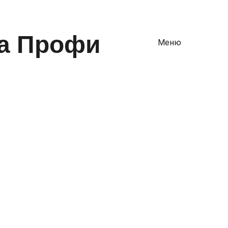
а Профи
Меню